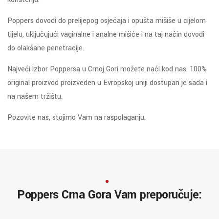
Poppers dovodi do prelijepog osjećaja i opušta mišiše u cijelom
tijelu, uključujući vaginalne i analne mišiće i na taj način dovodi
do olakšane penetracije.
Najveći izbor Poppersa u Crnoj Gori možete naći kod nas. 100%
original proizvod proizveden u Evropskoj uniji dostupan je sada i
na našem tržištu.
Pozovite nas, stojimo Vam na raspolaganju.
Poppers Crna Gora Vam preporučuje: