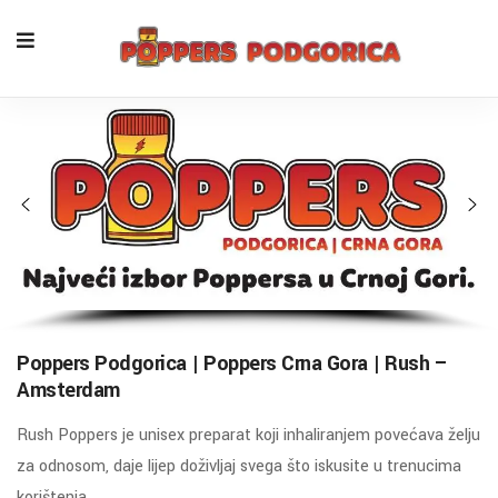
Poppers Podgorica | Poppers Crna Gora | Rush –
Amsterdam
Rush Poppers je unisex preparat koji inhaliranjem povećava želju
za odnosom, daje lijep doživljaj svega što iskusite u trenucima
korištenja.